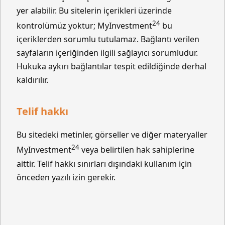
yer alabilir. Bu sitelerin içerikleri üzerinde
24
kontrolümüz yoktur; MyInvestment
bu
içeriklerden sorumlu tutulamaz. Bağlantı verilen
sayfaların içeriğinden ilgili sağlayıcı sorumludur.
Hukuka aykırı bağlantılar tespit edildiğinde derhal
kaldırılır.
Telif hakkı
Bu sitedeki metinler, görseller ve diğer materyaller
24
MyInvestment
veya belirtilen hak sahiplerine
aittir. Telif hakkı sınırları dışındaki kullanım için
önceden yazılı izin gerekir.