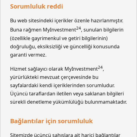
Sorumluluk reddi
Bu web sitesindeki içerikler özenle hazırlanmıştır.
24
Buna rağmen MyInvestment
, sunulan bilgilerin
(özellikle gayrimenkul ve getiri bilgilerinin)
doğruluğu, eksiksizliği ve güncelliği konusunda
garanti vermez.
24
Hizmet sağlayıcı olarak MyInvestment
,
yürürlükteki mevzuat çerçevesinde bu
sayfalardaki kendi içeriklerinden sorumludur.
Üçüncü taraflardan iletilen veya saklanan bilgileri
sürekli denetleme yükümlülüğü bulunmamaktadır.
Bağlantılar için sorumluluk
Sitemizde üçüncü şahıslara ait harici bağlantılar